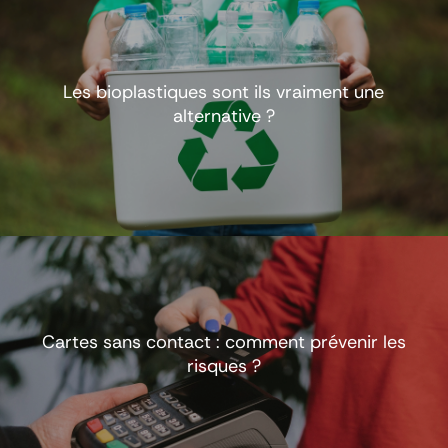
Les bioplastiques sont ils vraiment une
alternative ?
Cartes sans contact : comment prévenir les
risques ?