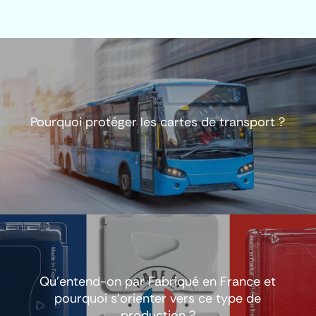
Pourquoi protéger les cartes de transport ?
Qu’entend-on par Fabriqué en France et
pourquoi s’orienter vers ce type de
production ?