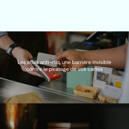
Les étuis anti-rfid, une barrière invisible
contre le piratage de vos cartes